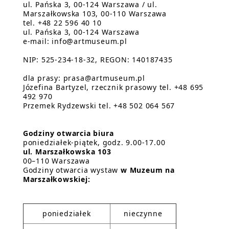
ul. Pańska 3, 00-124 Warszawa / ul.
Marszałkowska 103, 00-110 Warszawa
tel. +48 22 596 40 10
ul. Pańska 3, 00-124 Warszawa
e-mail: info@artmuseum.pl
NIP: 525-234-18-32, REGON: 140187435
dla prasy: prasa@artmuseum.pl
Józefina Bartyzel, rzecznik prasowy tel. +48 695
492 970
Przemek Rydzewski tel. +48 502 064 567
Godziny otwarcia biura
poniedziałek-piątek, godz. 9.00-17.00
ul. Marszałkowska 103
00–110 Warszawa
Godziny otwarcia wystaw
w Muzeum na
Marszałkowskiej:
poniedziałek
nieczynne