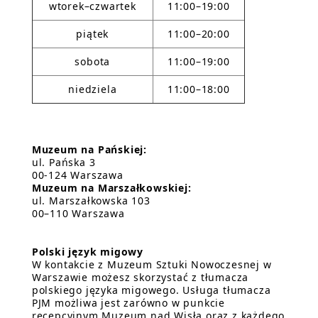
wtorek–czwartek
11:00–19:00
piątek
11:00–20:00
sobota
11:00–19:00
niedziela
11:00–18:00
Muzeum na Pańskiej:
ul. Pańska 3
00-124 Warszawa
Muzeum na Marszałkowskiej:
ul. Marszałkowska 103
00–110 Warszawa
Polski język migowy
W kontakcie z Muzeum Sztuki Nowoczesnej w
Warszawie możesz skorzystać z tłumacza
polskiego języka migowego. Usługa tłumacza
PJM możliwa jest zarówno w punkcie
recepcyjnym Muzeum nad Wisłą oraz z każdego