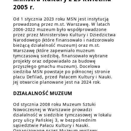
2005 r.
Od 1 stycznia 2023 roku MSN jest instytucją
prowadzoną przez m.st. Warszawę. W latach
2006-2022 muzeum było współprowadzone
przez przez Ministerstwo Kultury i Dziedzictwa
Narodowego (które finansowało i nadzorowało
bieżącą działalność muzeum) oraz m.st.
Warszawę (które zapewniało muzeum
tymczasową siedzibę, finansowało wybrane
projekty oraz odpowiadało za budowę
przyszłego gmachu muzeum). Docelowa
siedziba MSN powstaje po północnej stronie
placu Defilad, przed Pałacem Kultury i Nauki.
Jej otwarcie planowane jest na 2024 rok.
DZIAŁALNOŚĆ MUZEUM
Od stycznia 2008 roku Muzeum Sztuki
Nowoczesnej w Warszawie prowadzi
działalność w siedzibie tymczasowej w lokalu
przy ulicy Pańskiej 3, w bezpośrednim
sąsiedztwie Pałacu Kultury i Nauki.
Organizowane przez Muzeum wystawy,