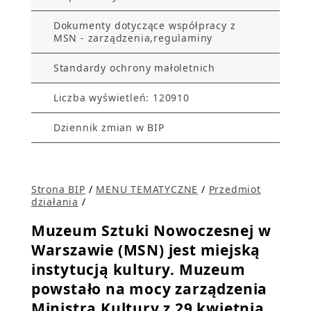
Dokumenty dotyczące współpracy z
MSN - zarządzenia,regulaminy
Standardy ochrony małoletnich
Liczba wyświetleń: 120910
Dziennik zmian w BIP
Strona BIP
/
MENU TEMATYCZNE
/
Przedmiot
działania
/
Muzeum Sztuki Nowoczesnej w
Warszawie (MSN) jest miejską
instytucją kultury. Muzeum
powstało na mocy zarządzenia
Ministra Kultury z 29 kwietnia