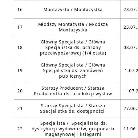
16
Montażysta / Montażystka
23.07
Młodszy Montażysta / Młodsza
17
23.07
Montażystka
Główny Specjalista / Główna
18
Specjalistka ds. ochrony
08.07
przeciwpożarowej (1/4 etatu)
Główny Specjalista / Główna
19
Specjalistka ds. zamówień
1.07.
publicznych
Starszy Producent / Starsza
20
1.07.
Producentka ds. produkcji wystaw
Starszy Specjalista / Starsza
21
27.06
Specjalistka ds. dostępności
Specjalista / Specjalistka ds.
22
dystrybucji wydawnictw, gospodarki
11.06
magazynowej i księgarni