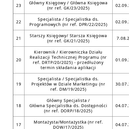
Główny Księgowy / Główna Księgowa
23
02.09
(nr ref. GK/23/2025)
Specjalista / Specjalistka ds.
22
02.09
Programowych (nr ref. DPR/22/2025)
Starszy Księgowy/ Starsza Księgowa
21
7.08.
(nr ref. GK/21/2025)
Kierownik / Kierowniczka Działu
Realizacji Technicznej Programu (nr
20
01.09
ref. DRTP/20/2025) - przedłużony
termin składania aplikacji
Specjalista / Specjalistka ds.
19
Projektów w Dziale Marketingu (nr
30.07
ref. DM/19/2025)
Główny Specjalista /
18
Główna Specjalistka ds. Dostępności
04.07
(nr ref. DORP/18/2025)
Montażysta/Montażystka (nr ref.
17
04.07
DOW/17/2025)