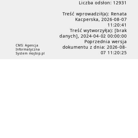
Liczba odsłon: 12931
Treść wprowadził(a): Renata
Kacperska, 2026-08-07
11:20:41
Treść wytworzył(a): [brak
danych], 2024-04-02 00:00:00
Poprzednia wersja
CMS: Agencja
dokumentu z dnia: 2026-08-
Informatyczna
07 11:20:25
System mojbip.pl