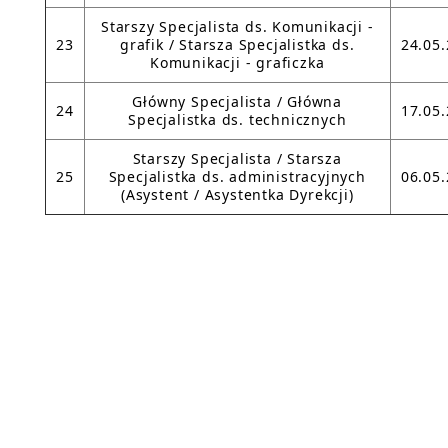
Starszy Specjalista ds. Komunikacji -
23
grafik / Starsza Specjalistka ds.
24.05
Komunikacji - graficzka
Główny Specjalista / Główna
24
17.05
Specjalistka ds. technicznych
Starszy Specjalista / Starsza
25
Specjalistka ds. administracyjnych
06.05
(Asystent / Asystentka Dyrekcji)