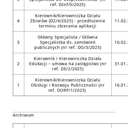
ref. DInf/5/2025)
Kierownik/Kierowniczka Działu
4
Zbiorów (DZ/4/2025) - przedłużenie
11.02
terminu zbierania aplikacji
Główny Specjalista / Główna
3
Specjalistka ds. zamówień
10.02
publicznych (nr ref. DO/3/2025)
Kierownik / Kierowniczka Działu
2
Edukacji – umowa na zastępstwo (nr
31.01
ref. DE/2/2025)
Kierownik/Kierowniczka Działu
1
Obsługi i Rozwoju Publiczności (nr
16.01
ref. DORP/1/2025)
Archiwum