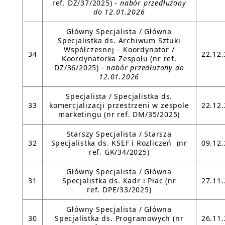
ref. DZ/37/2025) -
nabór przedłużony
do 12.01.2026
Główny Specjalista / Główna
Specjalistka ds. Archiwum Sztuki
Współczesnej – Koordynator /
34
22.12
Koordynatorka Zespołu (nr ref.
DZ/36/2025) -
nabór przedłużony do
12.01.2026
Specjalista / Specjalistka ds.
33
komercjalizacji przestrzeni w zespole
22.12
marketingu (nr ref. DM/35/2025)
Starszy Specjalista / Starsza
32
Specjalistka ds. KSEF i Rozliczeń (nr
09.12
ref. GK/34/2025)
Główny Specjalista / Główna
31
Specjalistka ds. Kadr i Płac (nr
27.11
ref. DPE/33/2025)
Główny Specjalista / Główna
30
Specjalistka ds. Programowych (nr
26.11