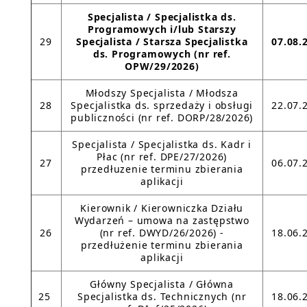
Specjalista / Specjalistka ds.
Programowych i/lub Starszy
29
Specjalista / Starsza Specjalistka
07.08.
ds. Programowych
(nr
ref.
OPW/29/2026)
Młodszy Specjalista / Młodsza
28
Specjalistka ds. sprzedaży i obsługi
22.07.
publiczności (nr ref. DORP/28/2026)
Specjalista / Specjalistka ds. Kadr i
Płac (nr ref. DPE/27/2026)
27
06.07.
przedłuzenie terminu zbierania
aplikacji
Kierownik / Kierowniczka Działu
Wydarzeń – umowa na zastępstwo
26
(nr ref. DWYD/26/2026) -
18.06.
przedłużenie terminu zbierania
aplikacji
Główny Specjalista / Główna
25
Specjalistka ds. Technicznych (nr
18.06.